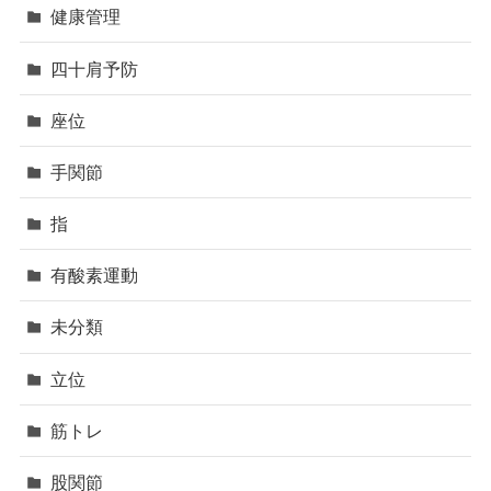
健康管理
四十肩予防
座位
手関節
指
有酸素運動
未分類
立位
筋トレ
股関節