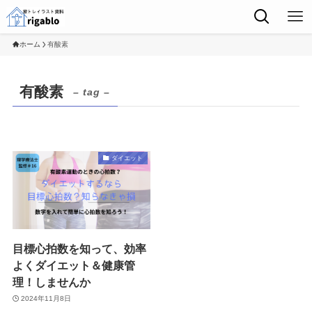
ホーム
有酸素
有酸素
– tag –
ダイエット
目標心拍数を知って、効率
よくダイエット＆健康管
理！しませんか
2024年11月8日