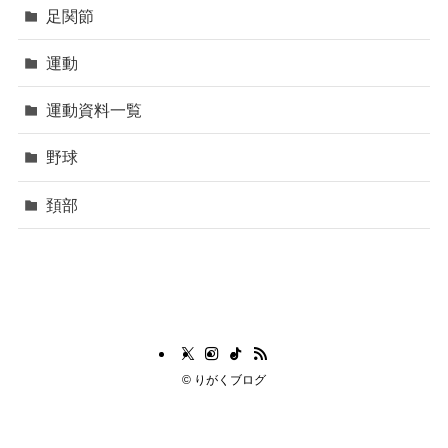
足関節
運動
運動資料一覧
野球
頚部
©
りがくブログ