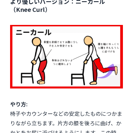
より優しいバージョン：ニーカール
（Knee Curl）
やり方:
椅子やカウンターなどの安定したものにつかま
りながら立ちます。片方の膝を後ろに曲げ、か
かとをお尻に近づけるようにします。この時、