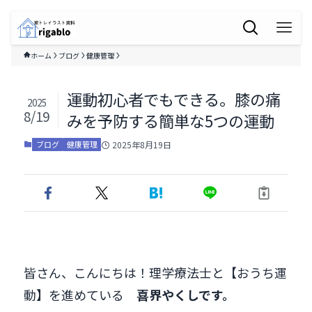
ホーム
ブログ
健康管理
運動初心者でもできる。膝の痛
2025
8/19
みを予防する簡単な5つの運動
2025年8月19日
ブログ
健康管理
皆さん、こんにちは！理学療法士と【おうち運
動】を進めている
喜界やくしです。