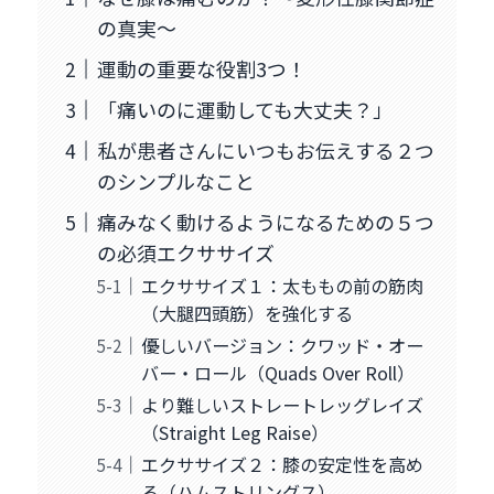
の真実〜
運動の重要な役割3つ！
「痛いのに運動しても大丈夫？」
私が患者さんにいつもお伝えする２つ
のシンプルなこと
痛みなく動けるようになるための５つ
の必須エクササイズ
エクササイズ１：太ももの前の筋肉
（大腿四頭筋）を強化する
優しいバージョン：クワッド・オー
バー・ロール（Quads Over Roll）
より難しいストレートレッグレイズ
（Straight Leg Raise）
エクササイズ２：膝の安定性を高め
る（ハムストリングス）