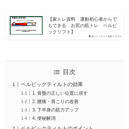
【家トレ資料 運動初心者からで
もできる お尻の筋トレ ペルビ
ックリフト】
家トレイラスト資料リガブロ
目次
ペルビックティルトの効果
1. 骨盤の正しい位置に戻す
2. 腰痛・肩こりの改善
3. 下半身の筋力アップ
4. 便秘解消
ペルビックティルトのポイント