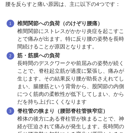
腰を反らすと痛い原因は、主に以下の4つです：
椎間関節への負荷（のけぞり腰痛）
椎間関節にストレスがかかり炎症を起こすこ
とで痛みが出ます。特に反り腰の姿勢を長時
間続けることが原因となります。
筋・筋膜への負荷
長時間のデスクワークや前屈みの姿勢が続く
ことで、脊柱起立筋が過度に緊張し、痛みが
生じます。その結果反り腰が助長さえれてし
まい、腸腰筋という背骨から、股関節の内側
につく筋肉の柔軟性が低下してしまい、から
だを持ち上げにくくなります
脊柱管の狭まり（腰部脊柱管狭窄症）
椎体の後方にある脊柱管が狭まることで、神
経が圧迫されて痛みが発生します。長時間の