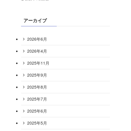
アーカイブ
2026年6月
2026年4月
2025年11月
2025年9月
2025年8月
2025年7月
2025年6月
2025年5月