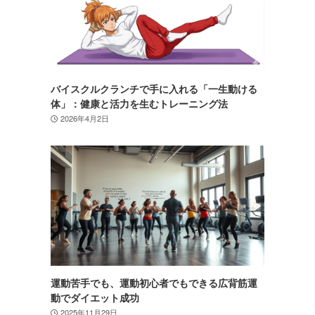
バイスクルクランチで手に入れる「一生動ける
体」：健康と活力を生むトレーニング法
2026年4月2日
運動苦手でも、運動初心者でもできる広背筋運
動でダイエット成功
2025年11月29日