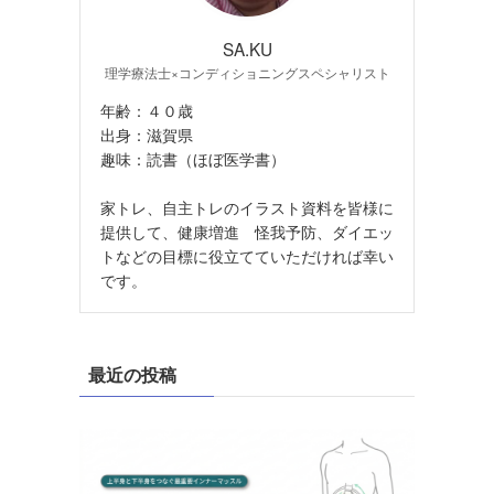
SA.KU
理学療法士×コンディショニングスペシャリスト
年齢：４０歳
出身：滋賀県
趣味：読書（ほぼ医学書）
家トレ、自主トレのイラスト資料を皆様に
提供して、健康増進 怪我予防、ダイエッ
トなどの目標に役立てていただければ幸い
です。
最近の投稿