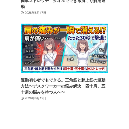
簡単ストレッチ タオルでできる肩こり解消運
動
2026年6月17日
運動初心者でもできる。三角筋と棘上筋の運動
方法〜デスクワーカーの悩み解決 四十肩、五
十肩の悩みを持つ人へ〜
2026年6月12日