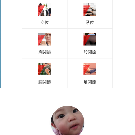
立位
臥位
肩関節
股関節
膝関節
足関節