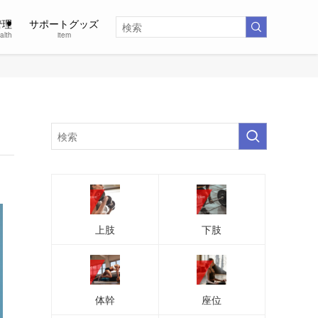
管理
サポートグッズ
alth
item
上肢
下肢
体幹
座位