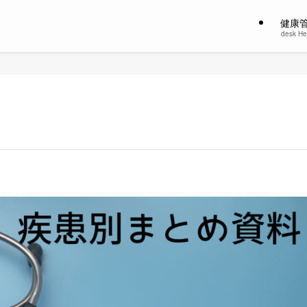
健康
desk He