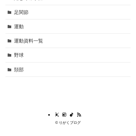
足関節
運動
運動資料一覧
野球
頚部
©
りがくブログ