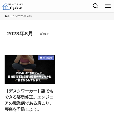
ホーム
2023年
8月
2023年8月
– date –
健康管理
【デスクワーカー】誰でも
できる姿勢修正。エンジニ
アの職業病である肩こり、
腰痛を予防しよう。