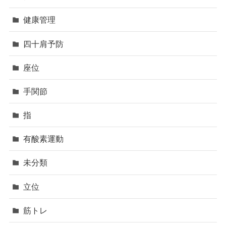
健康管理
四十肩予防
座位
手関節
指
有酸素運動
未分類
立位
筋トレ