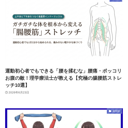
運動初心者でもできる「腰を揉むな」腰痛・ポッコリ
お腹の敵！理学療法士が教える【究極の腸腰筋ストレ
ッチ10選】
2026年6月23日
肩関節