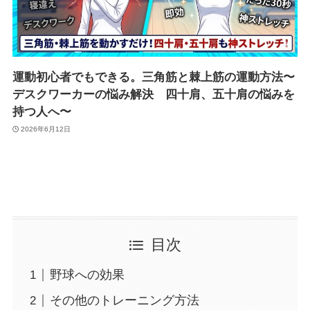
運動初心者でもできる。三角筋と棘上筋の運動方法〜
デスクワーカーの悩み解決 四十肩、五十肩の悩みを
持つ人へ〜
2026年6月12日
目次
野球への効果
その他のトレーニング方法