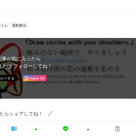
主トレ
運動療法
記事が気に入ったら
または フォローしてね！
Follow Me
たらシェアしてね！