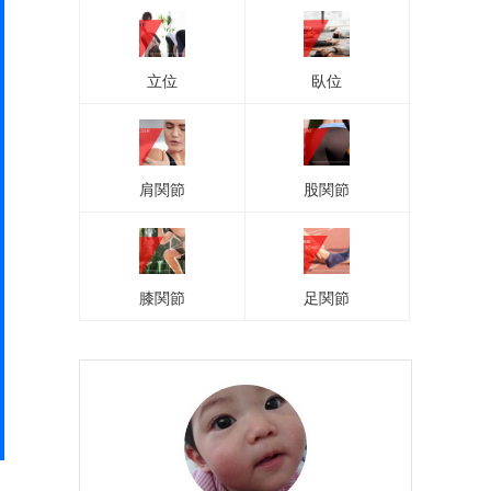
立位
臥位
肩関節
股関節
膝関節
足関節