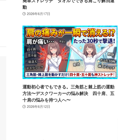
簡単ストレッチ タオルでできる肩こり解消運
動
2026年6月17日
運動初心者でもできる。三角筋と棘上筋の運動
方法〜デスクワーカーの悩み解決 四十肩、五
十肩の悩みを持つ人へ〜
2026年6月12日