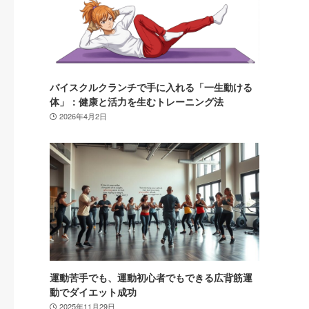
バイスクルクランチで手に入れる「一生動ける
体」：健康と活力を生むトレーニング法
2026年4月2日
運動苦手でも、運動初心者でもできる広背筋運
動でダイエット成功
2025年11月29日