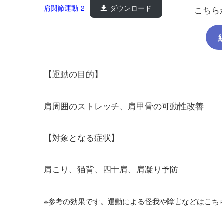
肩関節運動-2
ダウンロード
こちら
【運動の目的】
肩周囲のストレッチ、肩甲骨の可動性改善
【対象となる症状】
肩こり、猫背、四十肩、肩凝り予防
※参考の効果です。運動による怪我や障害などはこち