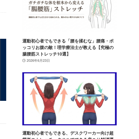
運動初心者でもできる「腰を揉むな」腰痛・ポ
ッコリお腹の敵！理学療法士が教える【究極の
腸腰筋ストレッチ10選】
2026年6月23日
運動初心者でもできる、デスクワーカー向け超