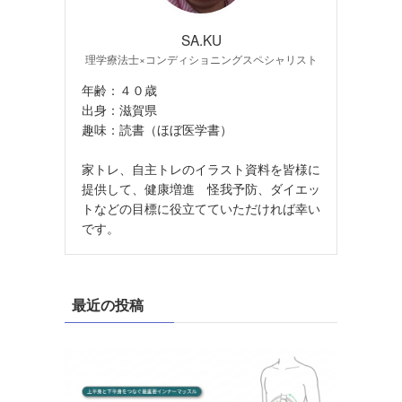
SA.KU
理学療法士×コンディショニングスペシャリスト
年齢：４０歳
出身：滋賀県
趣味：読書（ほぼ医学書）
家トレ、自主トレのイラスト資料を皆様に
提供して、健康増進 怪我予防、ダイエッ
トなどの目標に役立てていただければ幸い
です。
最近の投稿