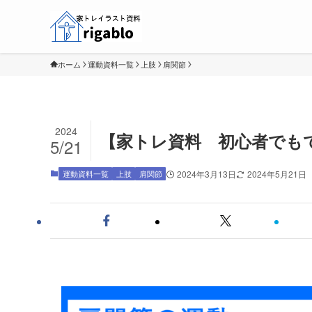
ホーム
運動資料一覧
上肢
肩関節
2024
【家トレ資料 初心者でも
5/21
運動資料一覧
上肢
肩関節
2024年3月13日
2024年5月21日