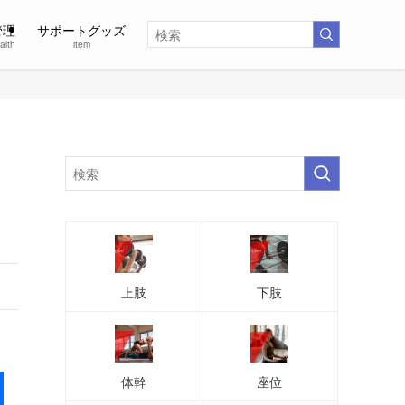
管理
サポートグッズ
alth
item
上肢
下肢
体幹
座位