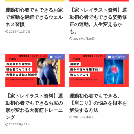
運動初心者でもできるお家
【家トレイラスト資料】運
で運動を継続できるウェル
動初心者でもできる姿勢修
ネス習慣
正の運動。人生変えるか
も。
2025年11月9日
2025年9月25日
ブログ
四十肩予防
【家トレイラスト資料】運
運動初心者でもできる、
動初心者でもできるお尻の
【肩こり】の悩みを根本を
形が変わる大臀筋トレーニ
解決する方法
ング
2025年9月4日
2025年9月11日