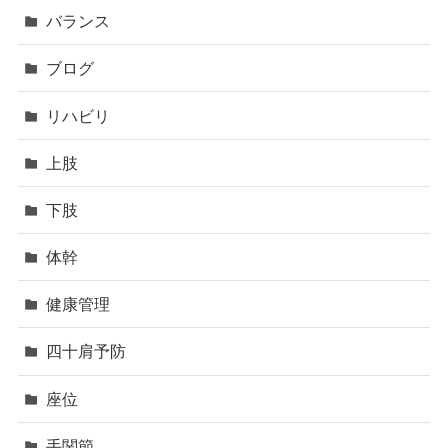
バランス
ブログ
リハビリ
上肢
下肢
体幹
健康管理
四十肩予防
座位
手関節