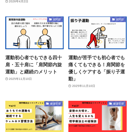
2026年4月2日
肩関節
肩関節
運動初心者でもできる四十
運動が苦手でも初心者でも
肩・五十肩に「肩関節内旋
痛くてもできる！肩関節を
運動」と継続のメリット
優しくケアする「振り子運
動」
2025年11月10日
2025年11月10日
健康管理
健康管理