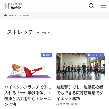
ホーム
ストレッチ
ストレッチ
– tag –
腹部
ダイエット
バイスクルクランチで手に
運動苦手でも、運動初心者
入れる「一生動ける体」：
でもできる広背筋運動でダ
健康と活力を生むトレーニ
イエット成功
ング法
2025年11月29日