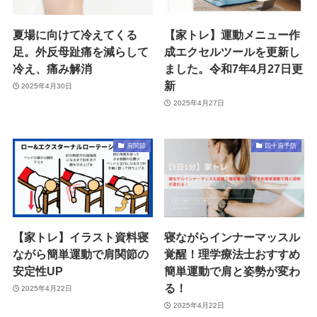
夏場に向けて冷えてくる
【家トレ】運動メニュー作
足。外反母趾痛を減らして
成エクセルツールを更新し
冷え、痛み解消
ました。令和7年4月27日更
新
2025年4月30日
2025年4月27日
肩関節
四十肩予防
【家トレ】イラスト資料寝
寝ながらインナーマッスル
ながら簡単運動で肩関節の
覚醒！理学療法士おすすめ
安定性UP
簡単運動で肩と姿勢が変わ
る！
2025年4月22日
2025年4月22日