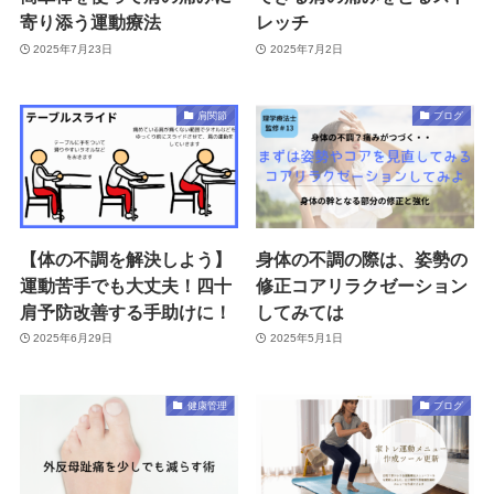
寄り添う運動療法
レッチ
2025年7月23日
2025年7月2日
肩関節
ブログ
【体の不調を解決しよう】
身体の不調の際は、姿勢の
運動苦手でも大丈夫！四十
修正コアリラクゼーション
肩予防改善する手助けに！
してみては
2025年6月29日
2025年5月1日
健康管理
ブログ