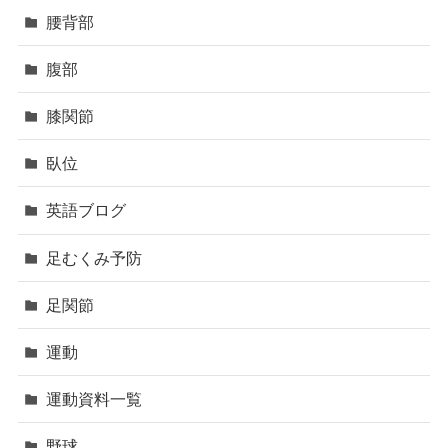
腰背部
腹部
膝関節
臥位
英語ブログ
足むくみ予防
足関節
運動
運動資料一覧
野球