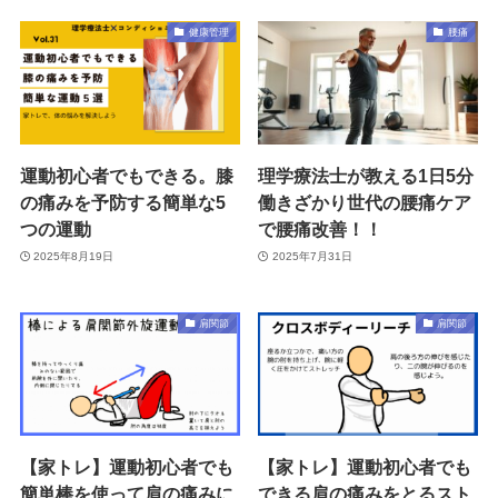
健康管理
腰痛
運動初心者でもできる。膝
理学療法士が教える1日5分
の痛みを予防する簡単な5
働きざかり世代の腰痛ケア
つの運動
で腰痛改善！！
2025年8月19日
2025年7月31日
肩関節
肩関節
【家トレ】運動初心者でも
【家トレ】運動初心者でも
簡単棒を使って肩の痛みに
できる肩の痛みをとるスト