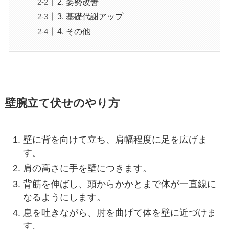
2. 姿勢改善
3. 基礎代謝アップ
4. その他
壁腕立て伏せのやり方
壁に背を向けて立ち、肩幅程度に足を広げま
す。
肩の高さに手を壁につきます。
背筋を伸ばし、頭からかかとまで体が一直線に
なるようにします。
息を吐きながら、肘を曲げて体を壁に近づけま
す。