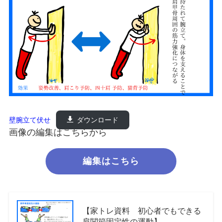
壁腕立て伏せ
ダウンロード
画像の編集はこちらから
編集はこちら
【家トレ資料 初心者でもできる
肩関節固定性の運動】