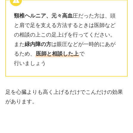
頸椎ヘルニア、元々高血
圧だった方は、頭
と肩で足を支える方法するときは医師など
の相談の上この足上げを行ってください。
また
緑内障の方
は眼圧などが一時的にあが
るため、
医師と相談した上
で
行いましょう
足を心臓よりも高く上げるだけでこんだけの効果
があります。