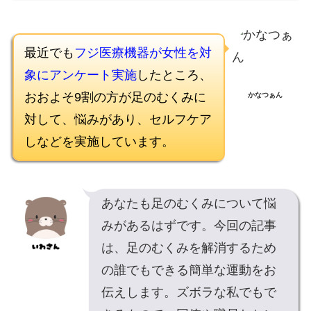
最近でも
フジ医療機器が女性を対
象にアンケート実施
したところ、
おおよそ9割の方が足のむくみに
かなつぁん
対して、悩みがあり、セルフケア
しなどを実施しています。
あなたも足のむくみについて悩
みがあるはずです。今回の記事
は、足のむくみを解消するため
の誰でもできる簡単な運動をお
伝えします。ズボラな私でもで