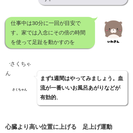
仕事中は30分に一回が目安で
す。家では入念にその倍の時間
を使って足趾を動かすのを
まず1週間はやってみましょう。血
流が一番いいお風呂あがりなどが
さくちゃん
有効的
。
心臓より高い位置に上げる 足上げ運動