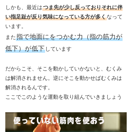
しかも、最近は
つま先が少し反っておりそれに伴
い指足趾が反り気味になっている方が多く
なって
います。
指で地面にをつかむ力（指の筋力が
また
低下）が低下
しています
だからこそ、そこを動かしていかないと、むくみ
は解消されません。逆にそこを動かせばむくみは
解消されるんです。
ここでこのような運動を取り組んでいきましょう