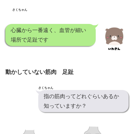
さくちゃん
心臓から一番遠く、血管が細い
場所で足趾です
動かしていない筋肉 足趾
さくちゃん
指の筋肉ってどれぐらいあるか
知っていますか？