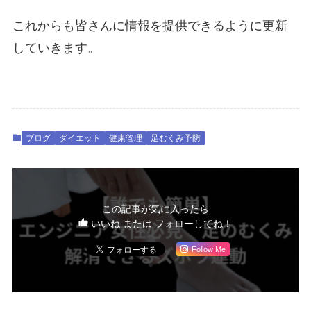
これからも皆さんに情報を提供できるように更新
していきます。
ブログ
ダイエット
健康管理
足むくみ予防
この記事が気に入ったら
いいね または フォローしてね！
Follow Me