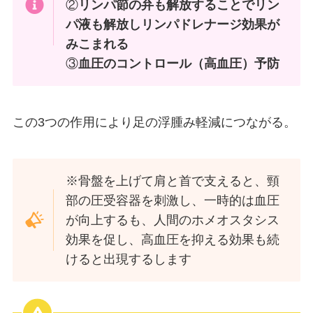
②
リンパ節の弁も解放することでリン
パ液も解放しリンパドレナージ効果が
みこまれる
③
血圧のコントロール（高血圧）予防
この3つの作用により足の浮腫み軽減につながる。
※骨盤を上げて肩と首で支えると、頸
部の圧受容器を刺激し、一時的は血圧
が向上するも、人間のホメオスタシス
効果を促し、高血圧を抑える効果も続
けると出現するします