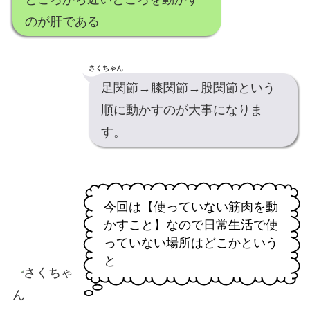
のが肝である
さくちゃん
足関節→膝関節→股関節という
順に動かすのが大事になりま
す。
今回は【使っていない筋肉を動
かすこと】なので日常生活で使
っていない場所はどこかという
と