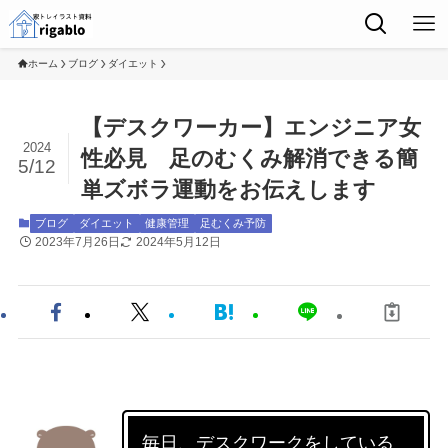
ホーム
ブログ
ダイエット
【デスクワーカー】エンジニア女
2024
性必見 足のむくみ解消できる簡
5/12
単ズボラ運動をお伝えします
ブログ
ダイエット
健康管理
足むくみ予防
2023年7月26日
2024年5月12日
毎日、デスクワークをしている