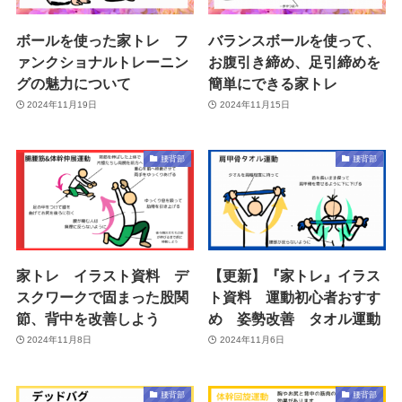
ボールを使った家トレ フ
バランスボールを使って、
ァンクショナルトレーニン
お腹引き締め、足引締めを
グの魅力について
簡単にできる家トレ
2024年11月19日
2024年11月15日
腰背部
腰背部
家トレ イラスト資料 デ
【更新】『家トレ』イラス
スクワークで固まった股関
ト資料 運動初心者おすす
節、背中を改善しよう
め 姿勢改善 タオル運動
2024年11月8日
2024年11月6日
腰背部
腰背部