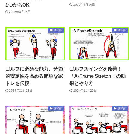
1つからOK
2025年4月14日
2025年4月15日
腰背部
腰背部
ゴルフに必須な能力、分節
ゴルフスイングを改善！
的安定性を高める簡単な家
「A-Frame Stretch」の効
トレを伝授
果とやり方
2024年11月22日
2024年11月20日
腰背部
腰背部