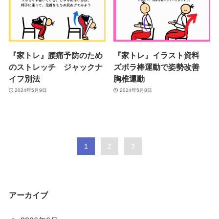
『家トレ』腰痛予防のため
『家トレ』イラスト資料
のストレッチ ジャックナ
ズボラ棒運動で姿勢改善
イフ別法
胸椎運動
2024年5月9日
2024年5月8日
1
2
3
アーカイブ