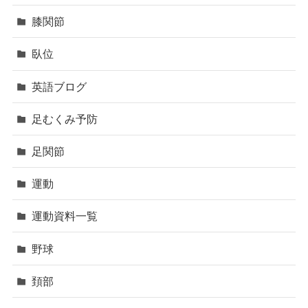
膝関節
臥位
英語ブログ
足むくみ予防
足関節
運動
運動資料一覧
野球
頚部