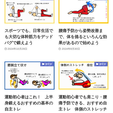
スポーツでも、日常生活で
腰痛予防から姿勢改善ま
も大切な体幹筋力をデッド
で、体を捻るといろんな効
バグで鍛えよう
果があるので始めよう
2024年10月29日
2024年8月30日
腰背部
腰背部
運動初心者はこれ！ 上半
運動初心者でも肩こり・腰
身鍛えるおすすめの基本の
痛予防できる、おすすめ自
自主トレ
主トレ 体側のストレッチ