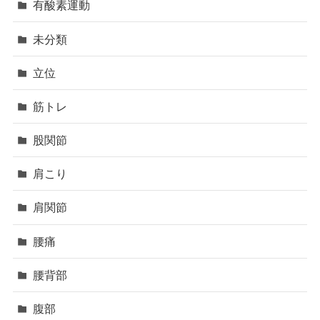
有酸素運動
未分類
立位
筋トレ
股関節
肩こり
肩関節
腰痛
腰背部
腹部