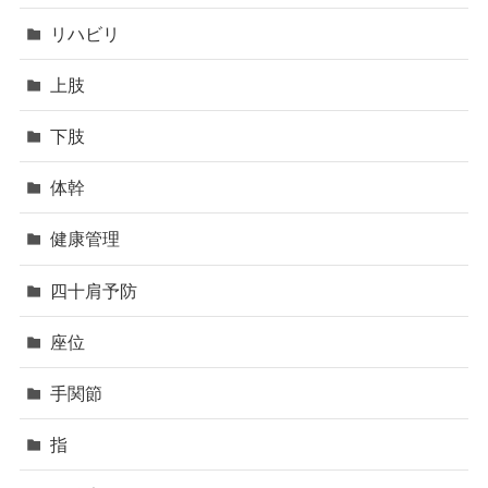
リハビリ
上肢
下肢
体幹
健康管理
四十肩予防
座位
手関節
指