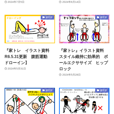
2024年7月5日
2024年6月14日
腰背部
腰背部
『家トレ イラスト資料
『家トレ』イラスト資料
R6.5.31更新 腹筋運動
スタイル維持に効果的 ボ
ドローイン】
ールエクササイズ ヒップ
ロック
2024年5月31日
2024年5月28日
腰背部
腰背部