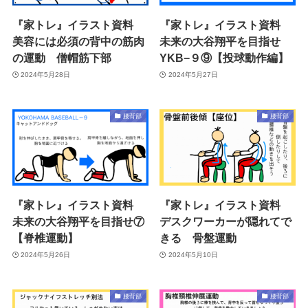
『家トレ』イラスト資料
『家トレ』イラスト資料
美容には必須の背中の筋肉
未来の大谷翔平を目指せ
の運動 僧帽筋下部
YKB−９⑨【投球動作編】
2024年5月28日
2024年5月27日
腰背部
腰背部
『家トレ』イラスト資料
『家トレ』イラスト資料
未来の大谷翔平を目指せ⑦
デスクワーカーが隠れてで
【脊椎運動】
きる 骨盤運動
2024年5月26日
2024年5月10日
腰背部
腰背部